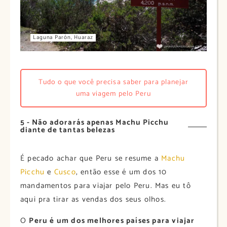
Laguna Parón, Huaraz
Tudo o que você precisa saber para planejar
uma viagem pelo Peru
5 - Não adorarás apenas Machu Picchu
diante de tantas belezas
É pecado achar que Peru se resume a
Machu
Picchu
e
Cusco
, então esse é um dos 10
mandamentos para viajar pelo Peru. Mas eu tô
aqui pra tirar as vendas dos seus olhos.
O
Peru é um dos melhores países para viajar