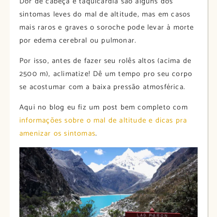
Dor de cabeça e taquicardia são alguns dos
sintomas leves do mal de altitude, mas em casos
mais raros e graves o soroche pode levar à morte
por edema cerebral ou pulmonar.
Por isso, antes de fazer seu rolês altos (acima de
2500 m), aclimatize! Dê um tempo pro seu corpo
se acostumar com a baixa pressão atmosférica.
Aqui no blog eu fiz um post bem completo com
informações sobre o mal de altitude e dicas pra
amenizar os sintomas
.