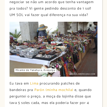
negociar se não um acordo que tenha vantagem
pra todos? Vi gente pedindo desconto de 1 sol!
UM SOL vai fazer qual diferença na sua vida?
Mirante de Yanahura, Arequipa
Eu tava em
Lima
procurando patches de
bandeiras pra
Parón (minha mochila)
e, quando
perguntei o preço, a moça da lojinha disse que
tava 5 soles cada, mas ela poderia fazer por 4