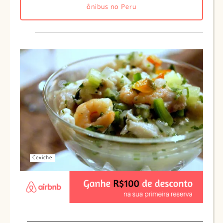
ônibus no Peru
Ceviche