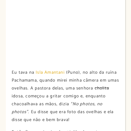
Eu tava na
Isla Amantani
(Puno), no alto da ruína
Pachamama, quando mirei minha câmera em umas
ovelhas. A pastora delas, uma senhora
cholita
idosa, começou a gritar comigo e, enquanto
chacoalhava as mãos, dizia
“No photos, no
photos”
. Eu disse que era foto das ovelhas e ela
disse que não e bem brava!