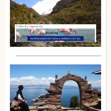
Trilha da Laguna 69