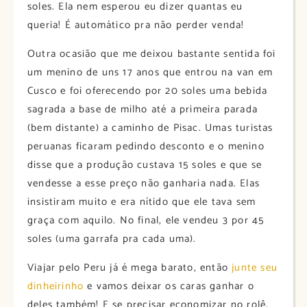
soles. Ela nem esperou eu dizer quantas eu
queria! É automático pra não perder venda!
Outra ocasião que me deixou bastante sentida foi
um menino de uns 17 anos que entrou na van em
Cusco e foi oferecendo por 20 soles uma bebida
sagrada a base de milho até a primeira parada
(bem distante) a caminho de Pisac. Umas turistas
peruanas ficaram pedindo desconto e o menino
disse que a produção custava 15 soles e que se
vendesse a esse preço não ganharia nada. Elas
insistiram muito e era nítido que ele tava sem
graça com aquilo. No final, ele vendeu 3 por 45
soles (uma garrafa pra cada uma).
Viajar pelo Peru já é mega barato, então
junte seu
dinheirinho
e vamos deixar os caras ganhar o
deles também! E se precisar economizar no rolê,