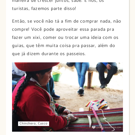
maneira de crescer juntos, sabe. E nós, os
turistas, fazemos parte disso!
Então, se você não tá a fim de comprar nada, não
compre! Você pode aproveitar essa parada pra
fazer um xixi, comer ou trocar uma ideia com os
guias, que têm muita coisa pra passar, além do
que já dizem durante os passeios.
Chinchero, Cusco