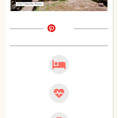
Isla Taquile, Puno