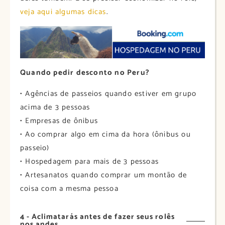
veja aqui algumas dicas
.
Quando pedir desconto no Peru?
• Agências de passeios quando estiver em grupo
acima de 3 pessoas
• Empresas de ônibus
• Ao comprar algo em cima da hora (ônibus ou
passeio)
• Hospedagem para mais de 3 pessoas
• Artesanatos quando comprar um montão de
coisa com a mesma pessoa
4 - Aclimatarás antes de fazer seus rolês
nos andes