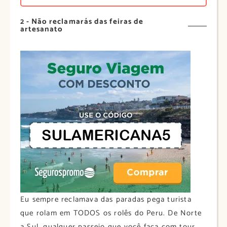
2 - Não reclamarás das feiras de
artesanato
Eu sempre reclamava das paradas pega turista
que rolam em TODOS os rolês do Peru. De Norte
a Sul, qualquer passeio que você faça com tour