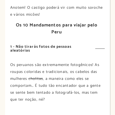
Anotem! O castigo poderá vir com muito soroche
e vários micões!
Os 10 Mandamentos para viajar pelo
Peru
1 - Não tirarás fotos de pessoas
aleatórias
Os peruanos são extremamente fotogênicos! As
roupas coloridas e tradicionais, os cabelos das
mulheres
cholitas
, a maneira como eles se
comportam… É tudo tão encantador que a gente
se sente bem tentado a fotografá-los, mas tem
que ter noção, né?