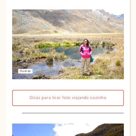
Huaraz
Dicas para tirar foto viajando sozinho