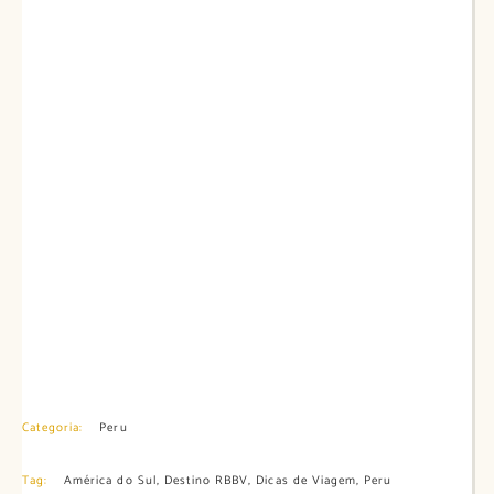
Categoria:
Peru
Tag:
América do Sul
,
Destino RBBV
,
Dicas de Viagem
,
Peru