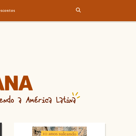
scontos