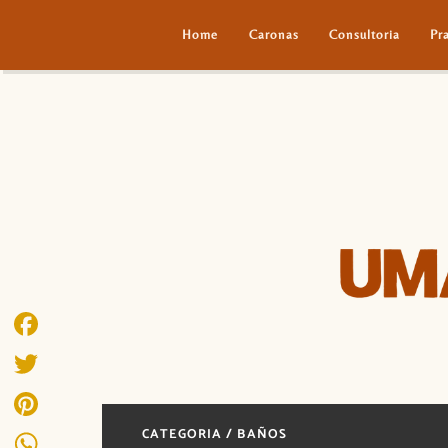
Home
Caronas
Consultoria
Pr
Facebook
Twitter
CATEGORIA / BAÑOS
Pinterest