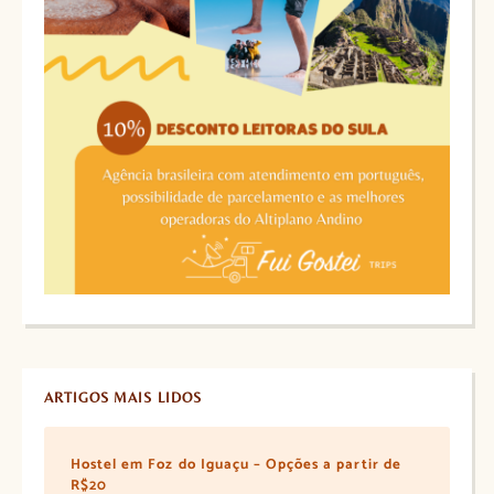
ARTIGOS MAIS LIDOS
Hostel em Foz do Iguaçu – Opções a partir de
R$20