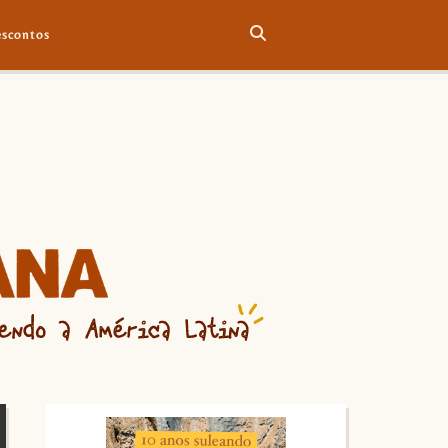
scontos