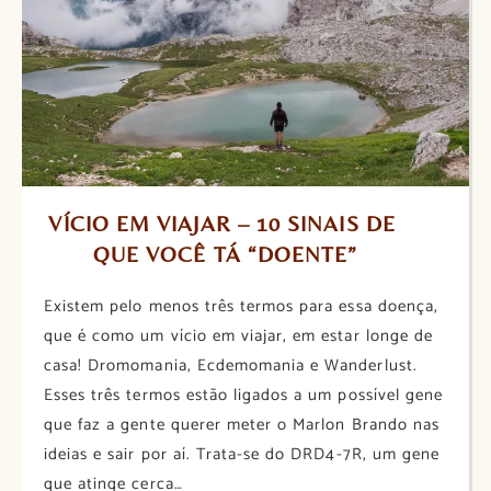
VÍCIO EM VIAJAR – 10 SINAIS DE 
QUE VOCÊ TÁ “DOENTE”
Existem pelo menos três termos para essa doença,
que é como um vício em viajar, em estar longe de
casa! Dromomania, Ecdemomania e Wanderlust.
Esses três termos estão ligados a um possível gene
que faz a gente querer meter o Marlon Brando nas
ideias e sair por aí. Trata-se do DRD4-7R, um gene
que atinge cerca…