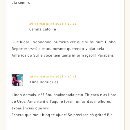
dia sem rs
29 de março de 2018 a 10:21
Camila Latorre
Que lugar lindoooooo, primeira vez que vi foi num Globo
Reporter (rsrs) e estou mesmo querendo viajar pela
America do Sul e voce tem tanta informação!!!! Parabens!
29 de março de 2018 a 10:28
Aline Rodrigues
Lindo demais, né? Sou apaixonada pelo Titicaca e as ilhas
de Uros, Amantani e Taquile foram umas das melhores
experiências que vivi.
Espero que meu blog te ajude! Se precisar, só gritar! Bjs