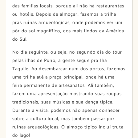
das famílias locais, porque ali não há restaurantes
ou hotéis. Depois de almoçar, fazemos a trilha
pras ruínas arqueológicas, onde podemos ver um
pôr do sol magniffico, dos mais lindos da América
do Sul.
No dia seguinte, ou seja, no segundo dia do tour
pelas ilhas de Puno, a gente segue pra Iha
Taquile. Ao desembarcar num dos portos, fazemos
uma trilha até a praça principal, onde há uma
feira permanente de artesanatos. Ali também,
fazem uma apresentação mostrando suas roupas
tradicionais, suas músicas e sua dança típica.
Durante a visita, podemos não apenas conhecer
sobre a cultura local, mas também passar por
ruínas arqueológicas. O almoço típico inclui truta
do lago!