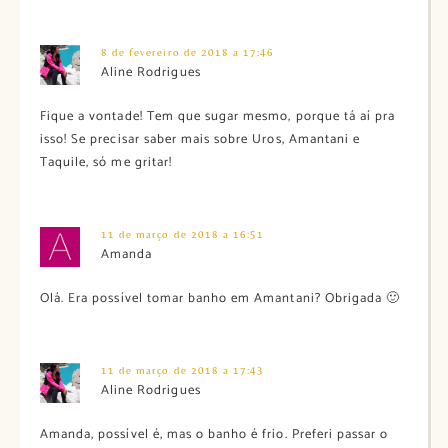
8 de fevereiro de 2018 a 17:46
Aline Rodrigues
Fique a vontade! Tem que sugar mesmo, porque tá aí pra
isso! Se precisar saber mais sobre Uros, Amantani e
Taquile, só me gritar!
11 de março de 2018 a 16:51
Amanda
Olá. Era possível tomar banho em Amantani? Obrigada 🙂
11 de março de 2018 a 17:43
Aline Rodrigues
Amanda, possível é, mas o banho é frio. Preferi passar o