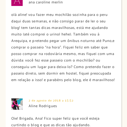
ana caroline merlin
olá aline! vou fazer meu mochilão sozinha para o peru
daqui duas semanas, e não consigo parar de ler o seu
blog! tem tantas dicas maravilhosas, está me ajudando
muito (até comprei o urinol hehe). Também vou à
Arequipa, e pretendo pegar um ônibus noturno até Puno,e
comprar o passeio “na hora”. Fiquei feliz em saber que
posso comprar na rodoviária mesmo, mas fiquei com uma
dúvida: você fez esse passeio com o mochilão? ou
conseguiu um lugar para deixa-lo? Como pretendo fazer o
passeio direto, sem dormir em hostel, fiquei preocupada
em relação a isso! e parabéns pelo blog, ele é maravilhoso!
2 de agosto de 2018 a 15:52
Aline Rodrigues
Oie! Brigada, Ana! Fico super feliz que você esteja
curtindo o blog e que as dicas tão ajudando.