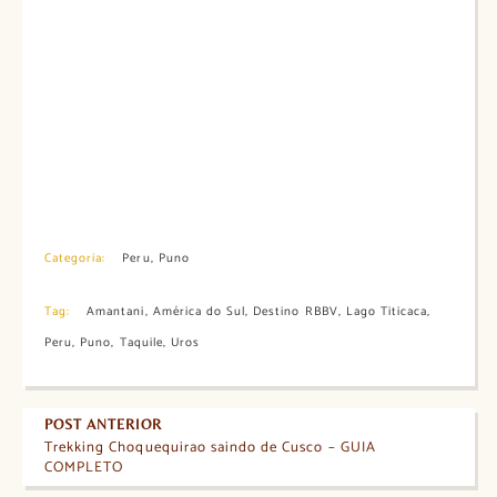
Categoria:
Peru
,
Puno
Tag:
Amantani
,
América do Sul
,
Destino RBBV
,
Lago Titicaca
,
Peru
,
Puno
,
Taquile
,
Uros
POST ANTERIOR
Trekking Choquequirao saindo de Cusco – GUIA
COMPLETO