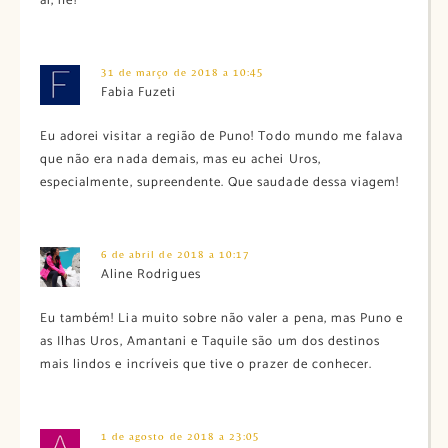
ai, né?
31 de março de 2018 a 10:45
Fabia Fuzeti
Eu adorei visitar a região de Puno! Todo mundo me falava
que não era nada demais, mas eu achei Uros,
especialmente, supreendente. Que saudade dessa viagem!
6 de abril de 2018 a 10:17
Aline Rodrigues
Eu também! Lia muito sobre não valer a pena, mas Puno e
as Ilhas Uros, Amantani e Taquile são um dos destinos
mais lindos e incríveis que tive o prazer de conhecer.
1 de agosto de 2018 a 23:05