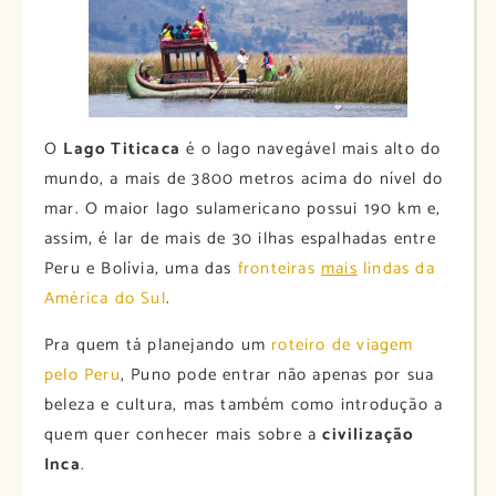
O
Lago Titicaca
é o lago navegável mais alto do
mundo, a mais de 3800 metros acima do nível do
mar. O maior lago sulamericano possui 190 km e,
assim, é lar de mais de 30 ilhas espalhadas entre
Peru e Bolívia, uma das
fronteiras
mais
lindas da
América do Sul
.
Pra quem tá planejando um
roteiro de viagem
pelo Peru
, Puno pode entrar não apenas por sua
beleza e cultura, mas também como introdução a
quem quer conhecer mais sobre a
civilização
Inca
.