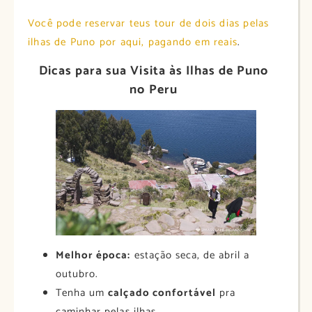
Você pode reservar teus tour de dois dias pelas
ilhas de Puno por aqui, pagando em reais
.
Dicas para sua Visita às Ilhas de Puno
no Peru
Melhor época:
estação seca, de abril a
outubro.
Tenha um
calçado confortável
pra
caminhar pelas ilhas.