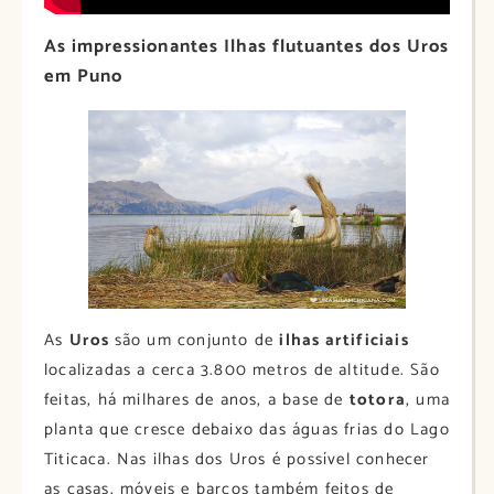
As impressionantes Ilhas flutuantes dos Uros
em Puno
As
Uros
são um conjunto de
ilhas artificiais
localizadas a cerca 3.800 metros de altitude. São
feitas, há milhares de anos, a base de
totora
, uma
planta que cresce debaixo das águas frias do Lago
Titicaca. Nas ilhas dos Uros é possível conhecer
as casas, móveis e barcos também feitos de