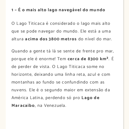
1 – É o mais alto lago navegável do mundo
O Lago Titicaca é considerado o lago mais alto
que se pode navegar do mundo. Ele está a uma
altura
acima dos 3800 metros
do nível do mar.
Quando a gente tá lá se sente de frente pro mar,
porque ele é enorme! Tem
cerca de 8300 km²
. É
de perder de vista. O Lago Titicaca some no
horizonte, deixando uma linha reta, azul e com
montanhas ao fundo se confundindo com as
nuvens. Ele é o segundo maior em extensão da
América Latina, perdendo só pro
Lago de
Maracaibo
, na Venezuela.