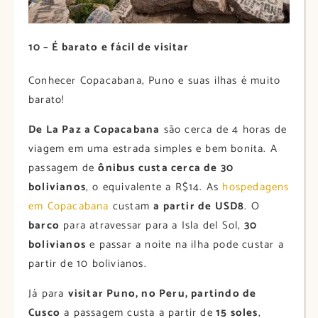
10 – É barato e fácil de visitar
Conhecer Copacabana, Puno e suas ilhas é muito
barato!
De La Paz a Copacabana
são cerca de 4 horas de
viagem em uma estrada simples e bem bonita. A
passagem de
ônibus custa cerca de 30
bolivianos
, o equivalente a R$14. As
hospedagens
em Copacabana
custam
a partir de USD8
. O
barco
para atravessar para a Isla del Sol,
30
bolivianos
e passar a noite na ilha pode custar a
partir de 10 bolivianos.
Já para
visitar Puno, no Peru, partindo de
Cusco
a passagem custa a partir de
15 soles
,