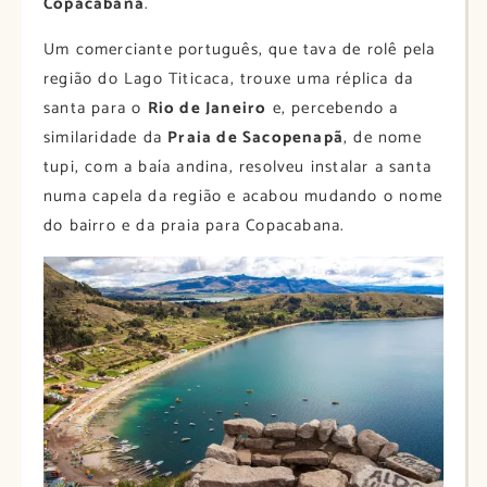
Copacabana
.
Um comerciante português, que tava de rolê pela
região do Lago Titicaca, trouxe uma réplica da
santa para o
Rio de Janeiro
e, percebendo a
similaridade da
Praia de Sacopenapã
, de nome
tupi, com a baía andina, resolveu instalar a santa
numa capela da região e acabou mudando o nome
do bairro e da praia para Copacabana.