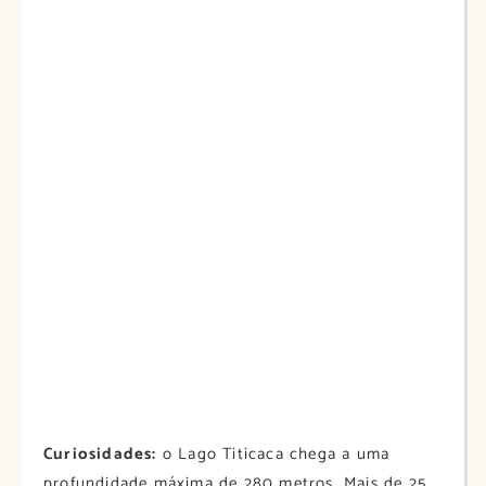
Curiosidades:
o Lago Titicaca chega a uma
profundidade máxima de 280 metros. Mais de 25