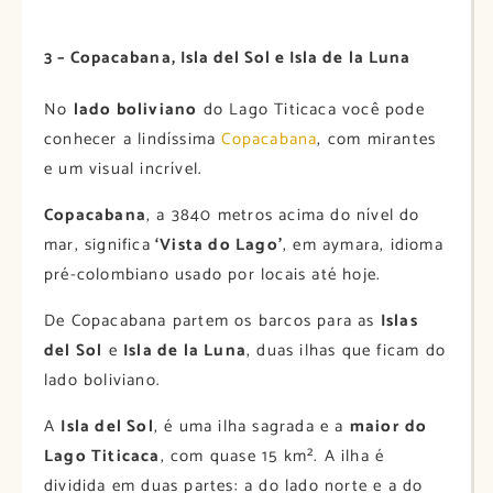
3 – Copacabana, Isla del Sol e Isla de la Luna
No
lado boliviano
do Lago Titicaca você pode
conhecer a lindíssima
Copacabana
, com mirantes
e um visual incrível.
Copacabana
, a 3840 metros acima do nível do
mar, significa
‘Vista do Lago’
, em aymara, idioma
pré-colombiano usado por locais até hoje.
De Copacabana partem os barcos para as
Islas
del Sol
e
Isla de la Luna
, duas ilhas que ficam do
lado boliviano.
A
Isla del Sol
, é uma ilha sagrada e a
maior do
Lago Titicaca
, com quase 15 km². A ilha é
dividida em duas partes: a do lado norte e a do