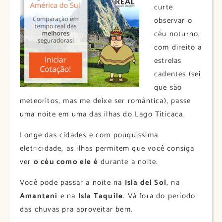
curte
observar o
céu noturno,
com direito a
estrelas
cadentes (sei
que são
meteoritos, mas me deixe ser romântica), passe
uma noite em uma das ilhas do Lago Titicaca.
Longe das cidades e com pouquíssima
eletricidade, as ilhas permitem que você consiga
ver
o céu como ele é
durante a noite.
Você pode passar a noite na
Isla del Sol
, na
Amantani
e na
Isla Taquile
. Vá fora do período
das chuvas pra aproveitar bem.