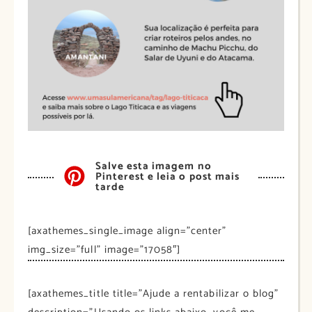
Salve esta imagem no
Pinterest e leia o post mais
tarde
[axathemes_single_image align=”center”
img_size=”full” image=”17058″]
[axathemes_title title=”Ajude a rentabilizar o blog”