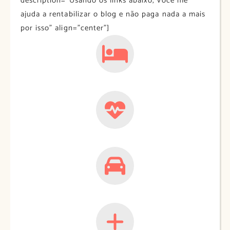
description=”Usando os links abaixo, você me
ajuda a rentabilizar o blog e não paga nada a mais
por isso” align=”center”]