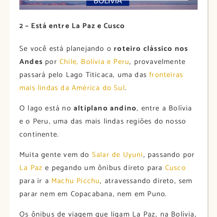
2 – Está entre La Paz e Cusco
Se você está planejando o
roteiro clássico nos
Andes
por
Chile, Bolívia e Peru
, provavelmente
passará pelo Lago Titicaca, uma das
fronteiras
mais lindas da América do Sul
.
O lago está no
altiplano andino
, entre a Bolívia
e o Peru, uma das mais lindas regiões do nosso
continente.
Muita gente vem do
Salar de Uyuni
, passando por
La Paz
e pegando um ônibus direto para
Cusco
para ir a
Machu Picchu
, atravessando direto, sem
parar nem em Copacabana, nem em Puno.
Os ônibus de viagem que ligam La Paz, na Bolívia,