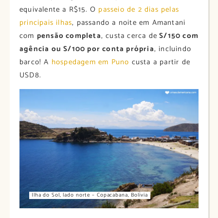
equivalente a R$15. O
passeio de 2 dias pelas
principais ilhas
, passando a noite em Amantani
com
pensão completa
, custa cerca de
S/150 com
agência ou S/100 por conta própria
, incluindo
barco! A
hospedagem em Puno
custa a partir de
USD8.
Ilha do Sol, lado norte – Copacabana, Bolívia