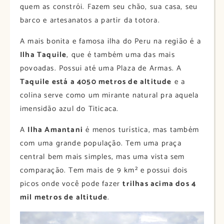
quem as constrói. Fazem seu chão, sua casa, seu
barco e artesanatos a partir da totora.
A mais bonita e famosa ilha do Peru na região é a
Ilha Taquile
, que é também uma das mais
povoadas. Possui até uma Plaza de Armas. A
Taquile está a 4050 metros de altitude
e a
colina serve como um mirante natural pra aquela
imensidão azul do Titicaca.
A
Ilha Amantani
é menos turística, mas também
com uma grande população. Tem uma praça
central bem mais simples, mas uma vista sem
comparação. Tem mais de 9 km² e possui dois
picos onde você pode fazer
trilhas acima dos 4
mil metros de altitude
.