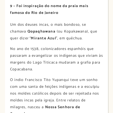
9 – Foi inspiração do nome da praia mais
famosa do Rio de Janeiro
Um dos deuses incas, o mais bondoso, se
chamava
Qopaqhawana
(ou Kopakawana), que
quer dizer
‘Mirante Azul’
, em quéchua.
No ano de 1538, colonizadores espanhóis que
passaram a evangelizar os indígenas que viviam às
margens do Lago Titicaca mudaram a grafia para
Copacabana.
O índio Francisco Tito Yupanqui teve um sonho
com uma santa de feições indígenas e a esculpiu
nos moldes católicos depois de ser rejeitada nos
moldes incas pela igreja. Entre relatos de
milagres, nasceu a
Nossa Senhora de