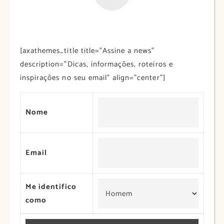
[axathemes_title title=”Assine a news”
description=”Dicas, informações, roteiros e
inspirações no seu email” align=”center”]
Nome
Email
Me identifico
como