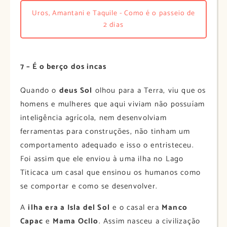
Uros, Amantani e Taquile - Como é o passeio de
2 dias
7 – É o berço dos incas
Quando o
deus Sol
olhou para a Terra, viu que os
homens e mulheres que aqui viviam não possuíam
inteligência agrícola, nem desenvolviam
ferramentas para construções, não tinham um
comportamento adequado e isso o entristeceu.
Foi assim que ele enviou à uma ilha no Lago
Titicaca um casal que ensinou os humanos como
se comportar e como se desenvolver.
A
ilha era a Isla del Sol
e o casal era
Manco
Capac
e
Mama Ocllo
. Assim nasceu a civilização