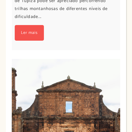
de Tupiza pode ser apreciado percorrendo
trilhas montanhosas de diferentes níveis de
dificuldade.…
Ler mais