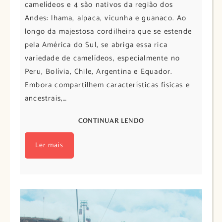
camelídeos e 4 são nativos da região dos
Andes: lhama, alpaca, vicunha e guanaco. Ao
longo da majestosa cordilheira que se estende
pela América do Sul, se abriga essa rica
variedade de camelídeos, especialmente no
Peru, Bolívia, Chile, Argentina e Equador.
Embora compartilhem características físicas e
ancestrais,…
CONTINUAR LENDO
Ler mais