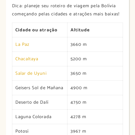
Dica: planeje seu roteiro de viagem pela Bolívia
começando pelas cidades e atrações mais baixas!
Cidade ou atração
Altitude
La Paz
3660 m
Chacaltaya
5200 m
Salar de Uyuni
3650 m
Geisers Sol de Mañana
4900 m
Deserto de Dalí
4750 m
Laguna Colorada
4278 m
Potosí
3967 m