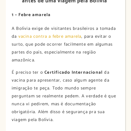
antes de uma viagem pela Bolívia
1 – Febre amarela
A Bolívia exige de visitantes brasileiros a tomada
da
vacina contra a febre amarela
, para evitar o
surto, que pode ocorrer facilmente em algumas
partes do país, especialmente na região
amazônica.
É preciso ter o
Certificado Internacional
da
vacina para apresentar, caso algum agente da
imigração te peça. Todo mundo sempre
perguntam se realmente pedem. A verdade é que
nunca vi pedirem, mas é documentação
obrigatória. Além disso é segurança pra sua
viagem pela Bolívia.