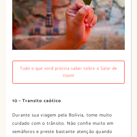
Tudo o que você precisa saber sobre o Salar de
Uyuni
10 – Transito caótico
Durante sua viagem pela Bolívia, tome muito
cuidado com o trânsito. Não confie muito em
semáforos e preste bastante atenção quando