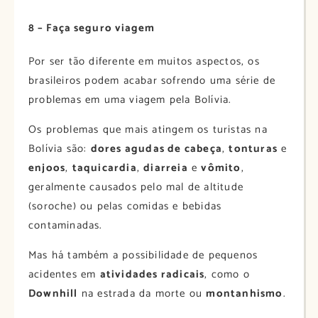
8 – Faça seguro viagem
Por ser tão diferente em muitos aspectos, os
brasileiros podem acabar sofrendo uma série de
problemas em uma viagem pela Bolívia.
Os problemas que mais atingem os turistas na
Bolívia são:
dores agudas de cabeça
,
tonturas
e
enjoos
,
taquicardia
,
diarreia
e
vômito
,
geralmente causados pelo mal de altitude
(soroche) ou pelas comidas e bebidas
contaminadas.
Mas há também a possibilidade de pequenos
acidentes em
atividades radicais
, como o
Downhill
na estrada da morte ou
montanhismo
.