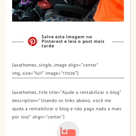
Salve esta imagem no
Pinterest e leia o post mais
tarde
[axathemes_single_image align=”center”
img_size=”full” image=”17026″]
[axathemes_title title=”Ajude a rentabilizar o blog”
description=”Usando os links abaixo, você me
ajuda a rentabilizar o blog e não paga nada a mais
por isso” align=”center”]