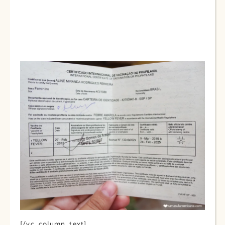
[/vc_column_text]