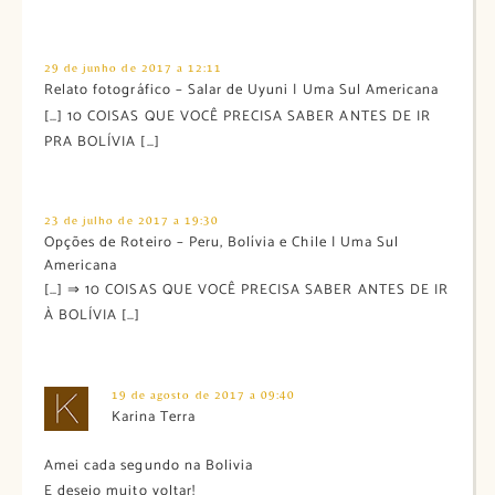
29 de junho de 2017 a 12:11
Relato fotográfico – Salar de Uyuni | Uma Sul Americana
[…] 10 COISAS QUE VOCÊ PRECISA SABER ANTES DE IR
PRA BOLÍVIA […]
23 de julho de 2017 a 19:30
Opções de Roteiro – Peru, Bolívia e Chile | Uma Sul
Americana
[…] ⇒ 10 COISAS QUE VOCÊ PRECISA SABER ANTES DE IR
À BOLÍVIA […]
19 de agosto de 2017 a 09:40
Karina Terra
Amei cada segundo na Bolivia
E desejo muito voltar!