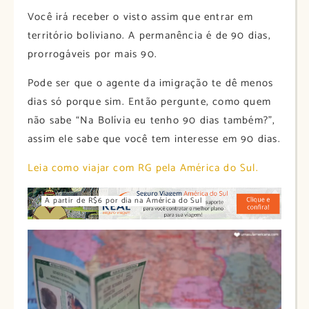
Você irá receber o visto assim que entrar em
território boliviano. A permanência é de 90 dias,
prorrogáveis por mais 90.
Pode ser que o agente da imigração te dê menos
dias só porque sim. Então pergunte, como quem
não sabe “Na Bolívia eu tenho 90 dias também?”,
assim ele sabe que você tem interesse em 90 dias.
Leia como viajar com RG pela América do Sul.
A partir de R$6 por dia na América do Sul