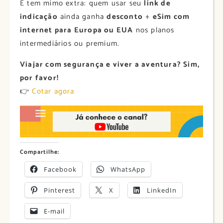
E tem mimo extra: quem usar seu
link de
indicação
ainda ganha
desconto
+
eSim com
internet para Europa ou EUA
nos planos
intermediários ou premium.
Viajar com segurança e viver a aventura? Sim,
por favor!
👉
Cotar agora
Compartilhe:
Facebook
WhatsApp
Pinterest
X
LinkedIn
E-mail