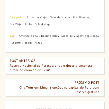
Categoria:
Antes de Viajar
,
Dicas de Viagem
,
Pra Planejar
,
Pra Viajar
,
Trilhas & Trekkings
Tag:
América do Sul
,
Destino RBBV
,
Dicas de Viagem
,
segurança
,
Seguro Viagem
,
trilhas
POST ANTERIOR
Reserva Nacional de Paracas: onde o deserto encontra
o mar no coração do Peru!
PRÓXIMO POST
City Tour em Lima: 8 opções na capital do Peru com
reserva gratuita