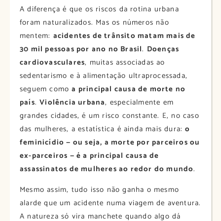
A diferença é que os riscos da rotina urbana
foram naturalizados. Mas os números não
mentem:
acidentes de trânsito matam mais de
30 mil pessoas por ano no Brasil
.
Doenças
cardiovasculares
, muitas associadas ao
sedentarismo e à alimentação ultraprocessada,
seguem como
a principal causa de morte no
país
.
Violência urbana
, especialmente em
grandes cidades, é um risco constante. E, no caso
das mulheres, a estatística é ainda mais dura:
o
feminicídio — ou seja, a morte por parceiros ou
ex-parceiros — é a principal causa de
assassinatos de mulheres ao redor do mundo
.
Mesmo assim, tudo isso não ganha o mesmo
alarde que um acidente numa viagem de aventura.
A natureza só vira manchete quando algo dá