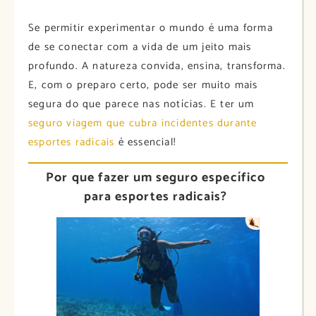
Se permitir experimentar o mundo é uma forma
de se conectar com a vida de um jeito mais
profundo. A natureza convida, ensina, transforma.
E, com o preparo certo, pode ser muito mais
segura do que parece nas notícias. E ter um
seguro viagem que cubra incidentes durante
esportes radicais
é essencial!
Por que fazer um seguro específico
para esportes radicais?