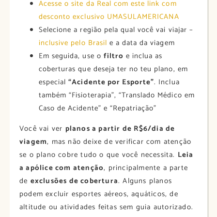
Acesse o site da Real com este link com
desconto exclusivo UMASULAMERICANA
Selecione a região pela qual você vai viajar –
inclusive pelo Brasil
e a data da viagem
Em seguida, use o
filtro
e inclua as
coberturas que deseja ter no teu plano, em
especial
“Acidente por Esporte”
. Inclua
também “Fisioterapia”, “Translado Médico em
Caso de Acidente” e “Repatriação”
Você vai ver
planos a partir de R$6/dia de
viagem
, mas não deixe de verificar com atenção
se o plano cobre tudo o que você necessita.
Leia
a apólice com atenção
, principalmente a parte
de
exclusões de cobertura
. Alguns planos
podem excluir esportes aéreos, aquáticos, de
altitude ou atividades feitas sem guia autorizado.