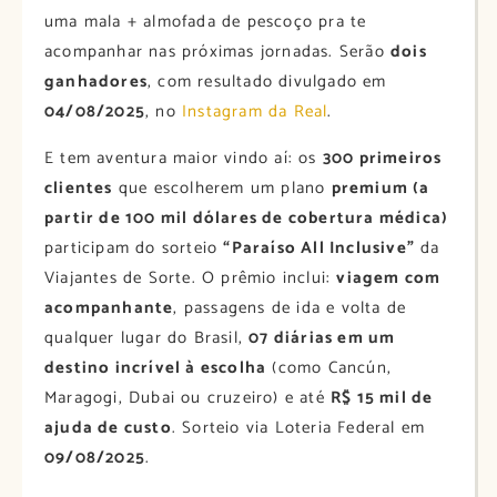
uma mala + almofada de pescoço pra te
acompanhar nas próximas jornadas. Serão
dois
ganhadores
, com resultado divulgado em
04/08/2025
, no
Instagram da Real
.
E tem aventura maior vindo aí: os
300 primeiros
clientes
que escolherem um plano
premium (a
partir de 100 mil dólares de cobertura médica)
participam do sorteio
“Paraíso All Inclusive”
da
Viajantes de Sorte. O prêmio inclui:
viagem com
acompanhante
, passagens de ida e volta de
qualquer lugar do Brasil,
07 diárias em um
destino incrível à escolha
(como Cancún,
Maragogi, Dubai ou cruzeiro) e até
R$ 15 mil de
ajuda de custo
. Sorteio via Loteria Federal em
09/08/2025
.