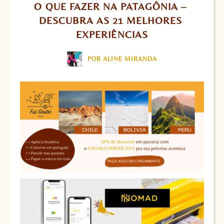
O QUE FAZER NA PATAGÔNIA – 
DESCUBRA AS 21 MELHORES 
EXPERIÊNCIAS
POR ALINE MIRANDA