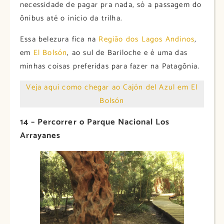
necessidade de pagar pra nada, só a passagem do
ônibus até o início da trilha.
Essa belezura fica na
Região dos Lagos Andinos
,
em
El Bolsón
, ao sul de Bariloche e é uma das
minhas coisas preferidas para fazer na Patagônia.
Veja aqui como chegar ao Cajón del Azul em El
Bolsón
14 – Percorrer o Parque Nacional Los
Arrayanes