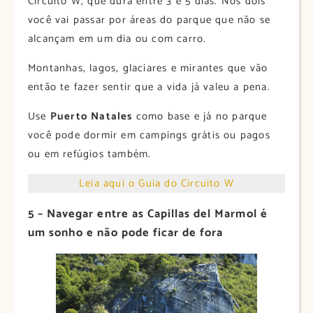
Circuito W, que dura entre 3 e 5 dias. Nos dois
você vai passar por áreas do parque que não se
alcançam em um dia ou com carro.
Montanhas, lagos, glaciares e mirantes que vão
então te fazer sentir que a vida já valeu a pena.
Use
Puerto Natales
como base e já no parque
você pode dormir em campings grátis ou pagos
ou em refúgios também.
Leia aqui o Guia do Circuito W
5 – Navegar entre as Capillas del Marmol é
um sonho e não pode ficar de fora