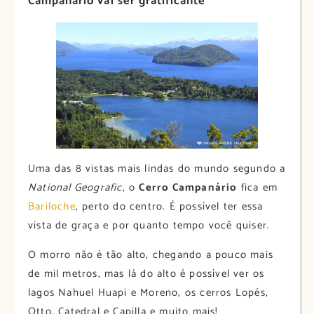
Campanário vai ser gratificante
Uma das 8 vistas mais lindas do mundo segundo a
National Geografic
, o
Cerro Campanário
fica em
Bariloche
, perto do centro. É possível ter essa
vista de graça e por quanto tempo você quiser.
O morro não é tão alto, chegando a pouco mais
de mil metros, mas lá do alto é possível ver os
lagos Nahuel Huapi e Moreno, os cerros Lopés,
Otto, Catedral e Capilla e muito mais!