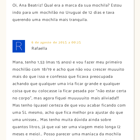
Oi, Ana Beatriz! Qual era a marca da sua mochila? Estou
indo para um mochilão no Uruguai de 12 dias e tava
querendo uma mochila mais tranquila.
6 de agosto de 2015 a 00:25
Rafaella
Mana, tenho 1,53 (mas 15 anos) e vou fazer meu primeiro
mochilão com 18/19 e acho que não vou crescer muuuito
mais do que isso e confesso que ficava preocupada
achando que qualquer uma iria ficar grande e qualquer
coisa que eu colocasse ia ficar pesada por ”não estar certa
no corpo”, mas agora fiquei muuuuuito mais aliviada!!!
Mas tenho (quase) certeza de que vou acabar ficando com
uma SL mesmo, acho que fica melhor pra ajustar do que
uma unissex… Mas tenho muita dúvida ainda sobre
quantos litros, já que vai ser uma viagem meio longa (2
meses e meio)… Posso parecer uma maníaca da mochila