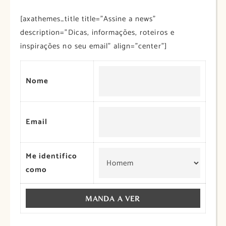
[axathemes_title title=”Assine a news”
description=”Dicas, informações, roteiros e
inspirações no seu email” align=”center”]
Nome
Email
Me identifico
como