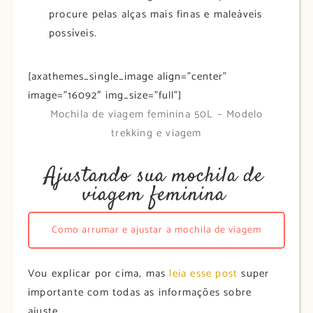
procure pelas alças mais finas e maleáveis
possíveis.
[axathemes_single_image align=”center”
image=”16092″ img_size=”full”]
Mochila de viagem feminina 50L – Modelo
trekking e viagem
Ajustando sua mochila de
viagem feminina
Como arrumar e ajustar a mochila de viagem
Vou explicar por cima, mas
leia esse post
super
importante com todas as informações sobre
ajuste.