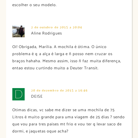
escolher o seu modelo.
2 de outubro de 2015 a 20:04
Aline Rodrigues
Oi! Obrigada, Marília. A mochila é ótima. O único
problema é q a alça é larga e ñ posso nem cruzar os
braços hahaha. Mesmo assim, isso ñ faz muita diferença,
entao estou curtindo muito a Deuter Transit.
20 de dezembro de 2015 a 16:46
DEISE
Otimas dicas, vc sabe me dizer se uma mochila de 75
Litros é muito grande para uma viagem de 25 dias ? sendo
que vou para tres paises mt frio e vou ter q levar saco de
dormi, e jaquetas oque acha?