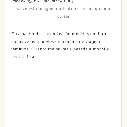
image=”15886″ img_size=”full”]
Salve esta imagem no Pinterest e leia quando
quiser
O tamanho das mochilas são medidas em litros,
inclusive os modelos de mochila de viagem
feminina. Quanto maior, mais pesada a mochila
poderá ficar.