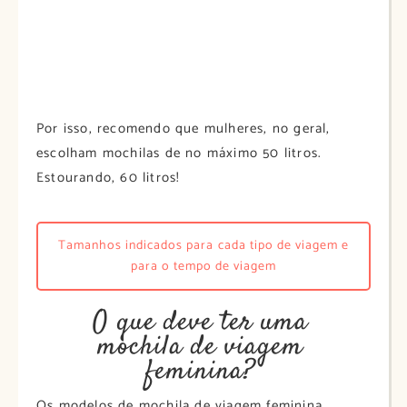
Por isso, recomendo que mulheres, no geral,
escolham mochilas de no máximo 50 litros.
Estourando, 60 litros!
Tamanhos indicados para cada tipo de viagem e
para o tempo de viagem
O que deve ter uma
mochila de viagem
feminina?
Os modelos de mochila de viagem feminina