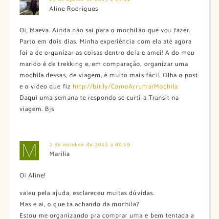
Aline Rodrigues
Oi, Maeva. Ainda não sai para o mochilão que vou fazer.
Parto em dois dias. Minha experiência com ela até agora
foi a de organizar as coisas dentro dela e amei! A do meu
marido é de trekking e, em comparação, organizar uma
mochila dessas, de viagem, é muito mais fácil. Olha o post
e o vídeo que fiz
http://bit.ly/ComoArrumarMochila
Daqui uma semana te respondo se curti a Transit na
viagem. Bjs
2 de outubro de 2015 a 00:19
Marília
Oi Aline!
valeu pela ajuda, esclareceu muitas dúvidas.
Mas e ai, o que ta achando da mochila?
Estou me organizando pra comprar uma e bem tentada a