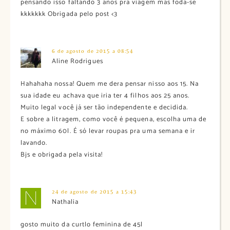
pensando isso faltando 3 anos pra viagem mas foda-se
kkkkkkk Obrigada pelo post <3
6 de agosto de 2015 a 08:54
Aline Rodrigues
Hahahaha nossa! Quem me dera pensar nisso aos 15. Na
sua idade eu achava que iria ter 4 filhos aos 25 anos.
Muito legal você já ser tão independente e decidida.
E sobre a litragem, como você é pequena, escolha uma de
no máximo 60l. É só levar roupas pra uma semana e ir
lavando.
Bjs e obrigada pela visita!
24 de agosto de 2015 a 15:43
Nathalia
gosto muito da curtlo feminina de 45l