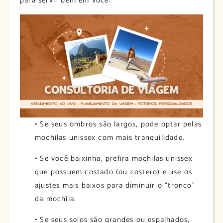
para servir bem em você:
•
Se seus ombros são largos, pode optar pelas
mochilas unissex com mais tranquilidade.
•
Se você baixinha, prefira mochilas unissex
que possuem costado (ou costero) e use os
ajustes mais baixos para diminuir o “tronco”
da mochila.
•
Se seus seios são grandes ou espalhados,