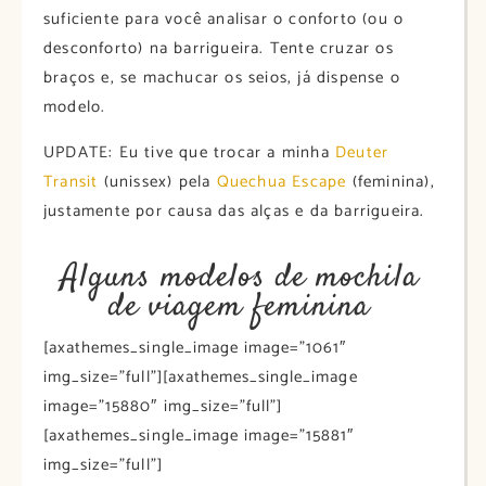
suficiente para você analisar o conforto (ou o
desconforto) na barrigueira. Tente cruzar os
braços e, se machucar os seios, já dispense o
modelo.
UPDATE: Eu tive que trocar a minha
Deuter
Transit
(unissex) pela
Quechua Escape
(feminina),
justamente por causa das alças e da barrigueira.
Alguns modelos de mochila
de viagem feminina
[axathemes_single_image image=”1061″
img_size=”full”][axathemes_single_image
image=”15880″ img_size=”full”]
[axathemes_single_image image=”15881″
img_size=”full”]