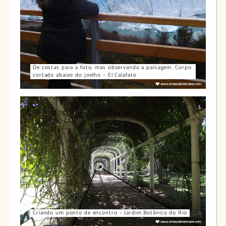
De costas para a foto, mas observando a paisagem. Corpo
cortado abaixo do joelho – El Calafate
Criando um ponto de encontro – Jardim Botânico do Rio