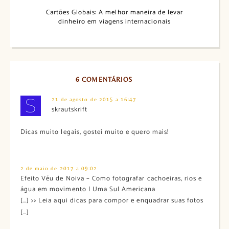
Cartões Globais: A melhor maneira de levar
dinheiro em viagens internacionais
6 COMENTÁRIOS
21 de agosto de 2015 a 16:47
skrautskrift
Dicas muito legais, gostei muito e quero mais!
2 de maio de 2017 a 09:02
Efeito Véu de Noiva – Como fotografar cachoeiras, rios e
água em movimento | Uma Sul Americana
[…] >> Leia aqui dicas para compor e enquadrar suas fotos
[…]