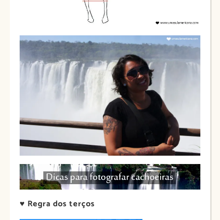
♥
Regra dos terços