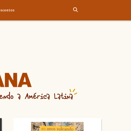
scontos