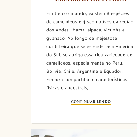
Em todo o mundo, existem 6 espécies
de camelídeos e 4 são nativos da região
dos Andes: lhama, alpaca, vicunha e
guanaco. Ao longo da majestosa
cordilheira que se estende pela América
do Sul, se abriga essa rica variedade de
camelídeos, especialmente no Peru,
Bolívia, Chile, Argentina e Equador.
Embora compartilhem características
físicas e ancestrais,...
CONTINUAR LENDO