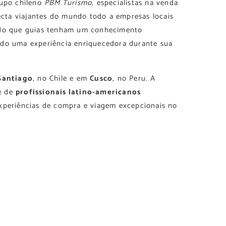
rupo chileno
PBM Turismo
, especialistas na venda
necta viajantes do mundo todo a empresas locais
ndo que guias tenham um conhecimento
ndo uma experiência enriquecedora durante sua
Santiago
, no Chile e em
Cusco
, no Peru. A
e de
profissionais latino-americanos
xperiências de compra e viagem excepcionais no