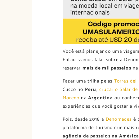
Você está planejando uma viagem
Então, vamos falar sobre a Deno
reservar
mais de mil passeios
na 
Fazer uma trilha pelas
Torres del
Cusco no
Peru
,
cruzar o Salar de
Moreno
na
Argentina
ou conhec
experiências que você gostaria vi
Pois, desde 2018 a
Denomades
é 
plataforma de turismo que mais 
agência de passeios na América