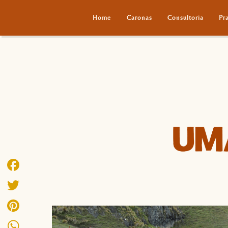
Home
Caronas
Consultoria
Pr
Facebook
Twitter
Pinterest