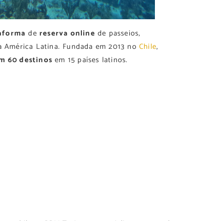
taforma
de
reserva online
de passeios,
na América Latina. Fundada em 2013 no
Chile
,
em 60 destinos
em 15 países latinos.