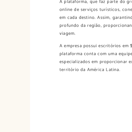
A plataforma, que faz parte do g
online de serviços turísticos, co
em cada destino. Assim, garanti
profundo da região, proporciona
viagem.
A empresa possui escritórios em
plataforma conta com uma equip
especializados em proporcionar e
território da América Latina.