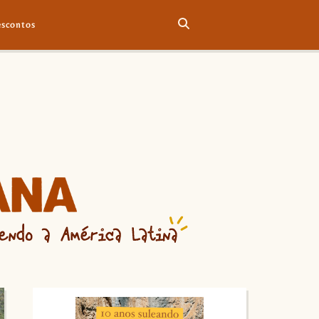
scontos