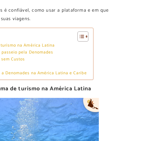
s é confiável, como usar a plataforma e em que
 suas viagens.
turismo na América Latina
e passeio pela Denomades
 sem Custos
 a Denomades na América Latina e Caribe
ma de turismo na América Latina