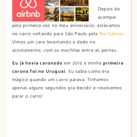
Depois de
acampar
pela primeira vez no meu aniversário, estávamos
no carro voltando para São Paulo pela
Rio-Santos
.
Vimos um cara levantando o dedo no
acostamento, com as mochilas entre as pernas.
Eu já havia caronado
em 2015 e minha
primeira
carona foi no Uruguai
. Eu sabia como era
mágico quando um carro parava. Tínhamos
apenas alguns segundos pra decidir e resolvemos
parar o carro!