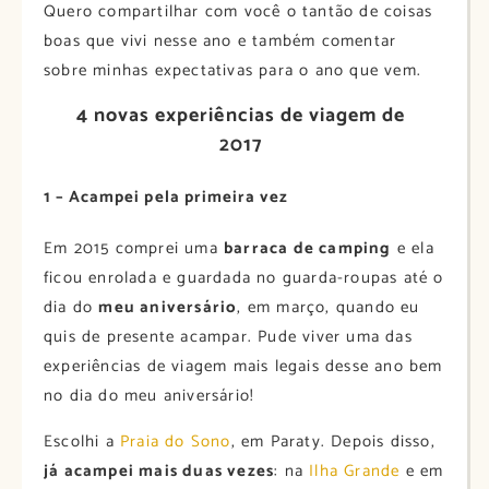
Quero compartilhar com você o tantão de coisas
boas que vivi nesse ano e também comentar
sobre minhas expectativas para o ano que vem.
4 novas experiências de viagem de
2017
1 – Acampei pela primeira vez
Em 2015 comprei uma
barraca de camping
e ela
ficou enrolada e guardada no guarda-roupas até o
dia do
meu aniversário
, em março, quando eu
quis de presente acampar. Pude viver uma das
experiências de viagem mais legais desse ano bem
no dia do meu aniversário!
Escolhi a
Praia do Sono
, em Paraty. Depois disso,
já acampei mais duas vezes
: na
Ilha Grande
e em