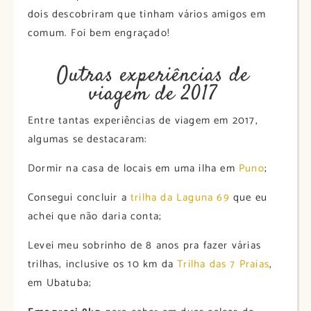
dois descobriram que tinham vários amigos em
comum. Foi bem engraçado!
Outras experiências de
viagem de 2017
Entre tantas experiências de viagem em 2017,
algumas se destacaram:
Dormir na casa de locais em uma ilha em
Puno
;
Consegui concluir a
trilha da Laguna 69
que eu
achei que não daria conta;
Levei meu sobrinho de 8 anos pra fazer várias
trilhas, inclusive os 10 km da
Trilha das 7 Praias
,
em Ubatuba;