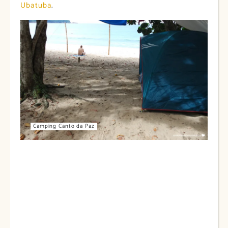
Ubatuba
.
Camping Canto da Paz