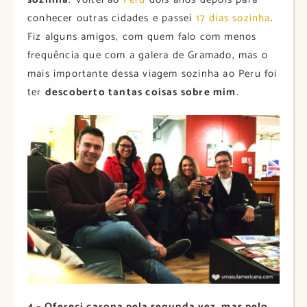
conhecer outras cidades e passei
17 dias sozinha
.
Fiz alguns amigos, com quem falo com menos
frequência que com a galera de Gramado, mas o
mais importante dessa viagem sozinha ao Peru foi
ter
descoberto tantas coisas sobre mim
.
4 – Ofereci carona pela segunda vez, mas pelo