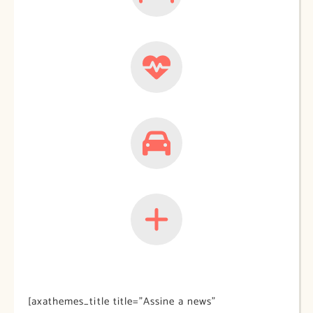
[axathemes_title title=”Assine a news”