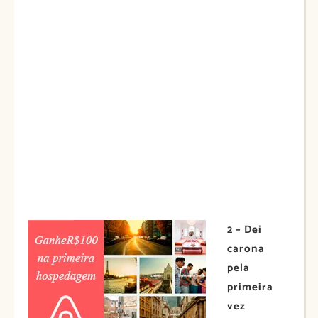
2 – Dei
carona
pela
primeira
vez