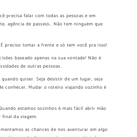
cê precisa falar com todas as pessoas e em
ante, agência de passeio… Não tem ninguém que
 É preciso tomar a frente e só tem você pra isso!
ecisões baseado apenas na sua vontade! Não é
ssidades de outras pessoas.
quando quiser. Seja desistir de um lugar, seja
 conhecer. Mudar o roteiro viajando sozinho é
Quando estamos sozinhos é mais fácil abrir mão
r final da viagem.
umentamos as chances de nos aventurar em algo