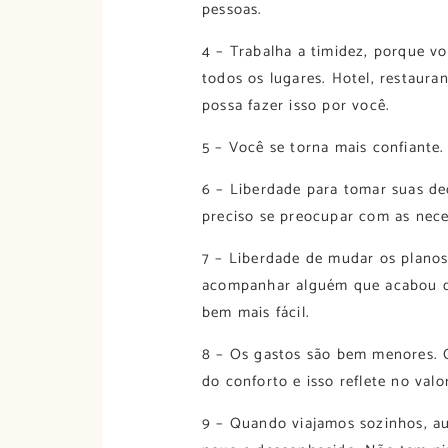
pessoas.
4 – Trabalha a timidez, porque vo
todos os lugares. Hotel, restaur
possa fazer isso por você.
5 – Você se torna mais confiante.
6 – Liberdade para tomar suas d
preciso se preocupar com as nece
7 – Liberdade de mudar os planos 
acompanhar alguém que acabou de
bem mais fácil.
8 – Os gastos são bem menores. 
do conforto e isso reflete no valo
9 – Quando viajamos sozinhos, a