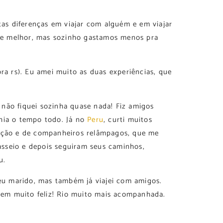
itas diferenças em viajar com alguém e em viajar
e melhor, mas sozinho gastamos menos pra
ora rs). Eu amei muito as duas experiências, que
, não fiquei sozinha quase nada! Fiz amigos
hia o tempo todo. Já no
Peru
, curti muitos
ecção e de companheiros relâmpagos, que me
sseio e depois seguiram seus caminhos,
u.
u marido, mas também já viajei com amigos.
m muito feliz! Rio muito mais acompanhada.