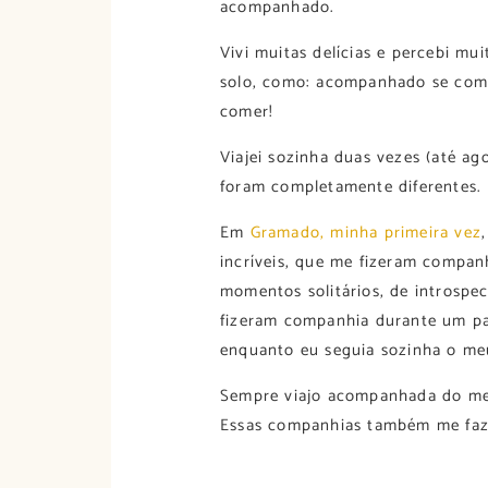
acompanhado.
Vivi muitas delícias e percebi mu
solo, como: acompanhado se com
comer!
Viajei sozinha duas vezes (até ag
foram completamente diferentes.
Em
Gramado, minha primeira vez
incríveis, que me fizeram compan
momentos solitários, de introsp
fizeram companhia durante um pa
enquanto eu seguia sozinha o me
Sempre viajo acompanhada do me
Essas companhias também me faze