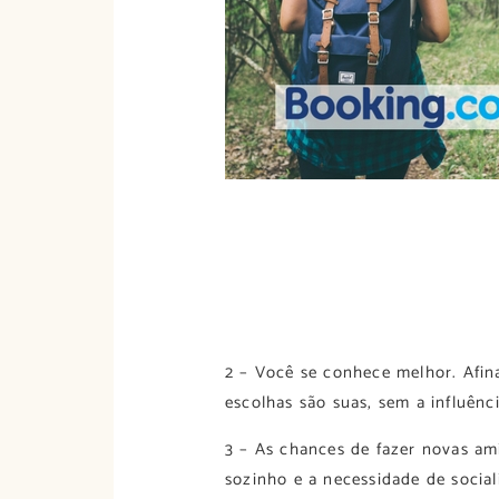
2 – Você se conhece melhor. Afina
escolhas são suas, sem a influênc
3 – As chances de fazer novas ami
sozinho e a necessidade de social