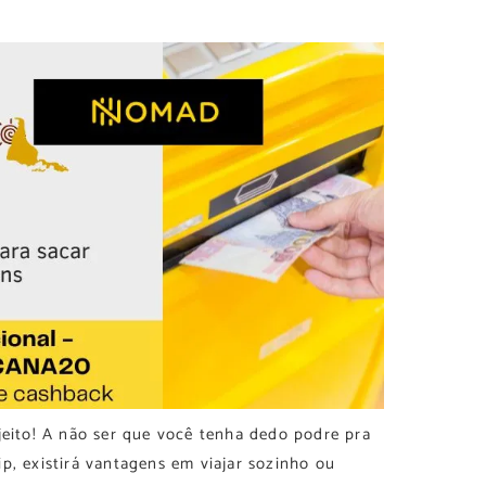
jeito! A não ser que você tenha dedo podre pra
p, existirá vantagens em viajar sozinho ou