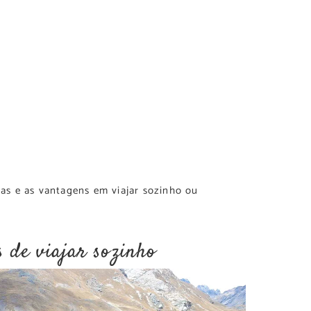
nças e as vantagens em viajar sozinho ou
 de viajar sozinho