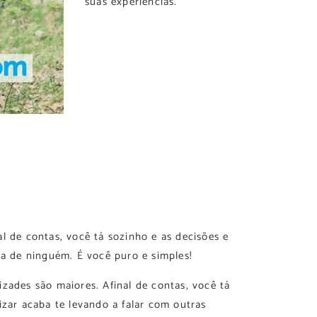
suas experiências.
l de contas, você tá sozinho e as decisões e
ia de ninguém. É você puro e simples!
zades são maiores. Afinal de contas, você tá
izar acaba te levando a falar com outras