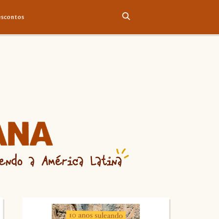
scontos