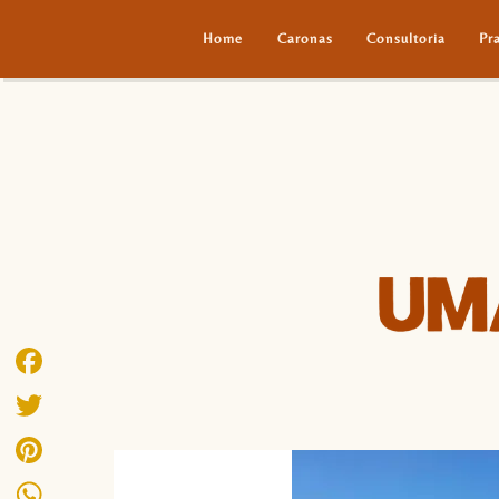
Home
Caronas
Consultoria
Pr
Facebook
Twitter
Pinterest