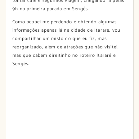
tomar café e seguimos viagem, chegando lá pelas
9h na primeira parada em Sengés.
Como acabei me perdendo e obtendo algumas
informações apenas lá na cidade de Itararé, vou
compartilhar um misto do que eu fiz, mas
reorganizado, além de atrações que não visitei,
mas que cabem direitinho no roteiro Itararé e
Sengés.