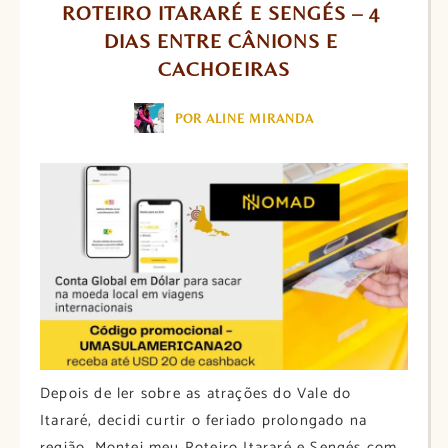
ROTEIRO ITARARÉ E SENGÉS – 4 
DIAS ENTRE CÂNIONS E 
CACHOEIRAS
POR ALINE MIRANDA
Depois de ler sobre as atrações do Vale do
Itararé, decidi curtir o feriado prolongado na
região. Montei meu Roteiro Itararé e Sengés com