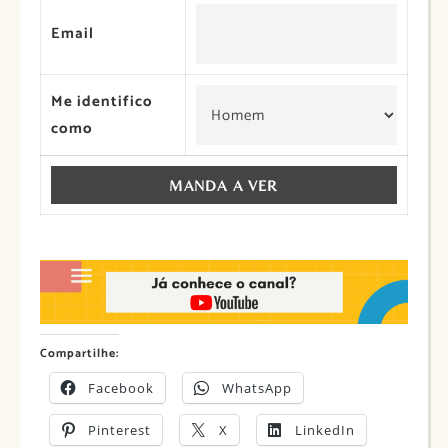
Email
Me identifico
como
Compartilhe:
Facebook
WhatsApp
Pinterest
X
LinkedIn