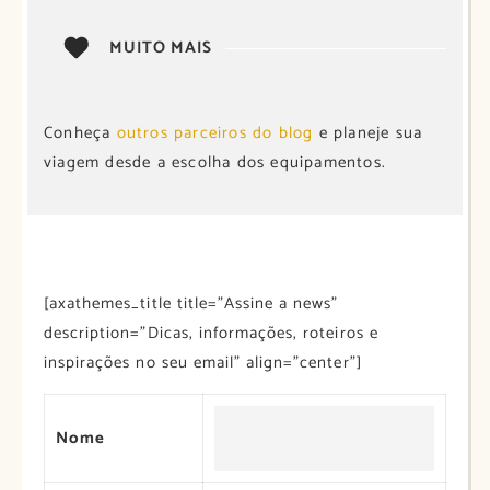
MUITO MAIS
Conheça
outros parceiros do blog
e planeje sua
viagem desde a escolha dos equipamentos.
[axathemes_title title=”Assine a news”
description=”Dicas, informações, roteiros e
inspirações no seu email” align=”center”]
Nome