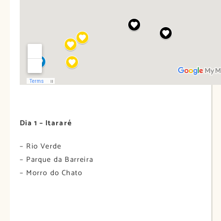
Dia 1 – Itararé
– Rio Verde
– Parque da Barreira
– Morro do Chato