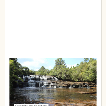
Cachoeira dos Veadinhos