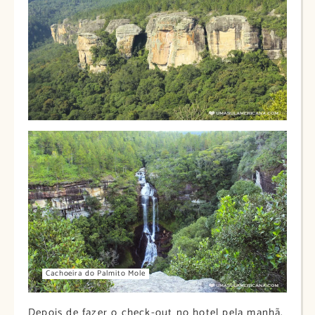
Cachoeira do Palmito Mole
Depois de fazer o check-out no hotel pela manhã.