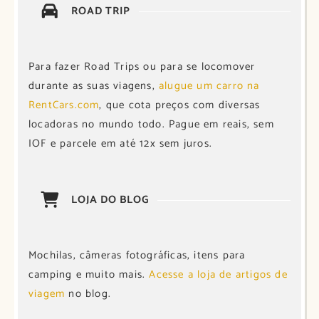
ROAD TRIP
Para fazer Road Trips ou para se locomover
durante as suas viagens,
alugue um carro na
RentCars.com
, que cota preços com diversas
locadoras no mundo todo. Pague em reais, sem
IOF e parcele em até 12x sem juros.
LOJA DO BLOG
Mochilas, câmeras fotográficas, itens para
camping e muito mais.
Acesse a loja de artigos de
viagem
no blog.