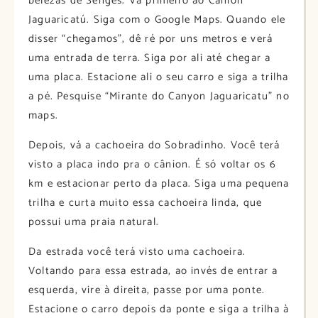
belezas de Sengés. Vá primeiro ao Cânion
Jaguaricatú. Siga com o Google Maps. Quando ele
disser “chegamos”, dê ré por uns metros e verá
uma entrada de terra. Siga por ali até chegar a
uma placa. Estacione ali o seu carro e siga a trilha
a pé. Pesquise “Mirante do Canyon Jaguaricatu” no
maps.
Depois, vá a cachoeira do Sobradinho. Você terá
visto a placa indo pra o cânion. É só voltar os 6
km e estacionar perto da placa. Siga uma pequena
trilha e curta muito essa cachoeira linda, que
possui uma praia natural.
Da estrada você terá visto uma cachoeira.
Voltando para essa estrada, ao invés de entrar a
esquerda, vire à direita, passe por uma ponte.
Estacione o carro depois da ponte e siga a trilha à