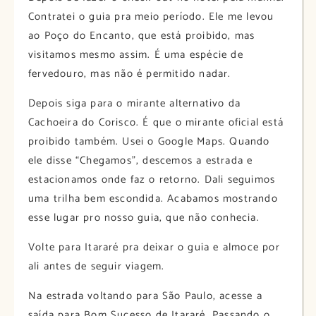
Contratei o guia pra meio período. Ele me levou
ao Poço do Encanto, que está proibido, mas
visitamos mesmo assim. É uma espécie de
fervedouro, mas não é permitido nadar.
Depois siga para o mirante alternativo da
Cachoeira do Corisco. É que o mirante oficial está
proibido também. Usei o Google Maps. Quando
ele disse “Chegamos”, descemos a estrada e
estacionamos onde faz o retorno. Dali seguimos
uma trilha bem escondida. Acabamos mostrando
esse lugar pro nosso guia, que não conhecia.
Volte para Itararé pra deixar o guia e almoce por
ali antes de seguir viagem.
Na estrada voltando para São Paulo, acesse a
saída para Bom Sucesso de Itararé. Passando o