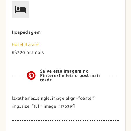
Hospedagem
Hotel Itararé
R$220 pra dois
Salve esta imagem no
Pinterest e leia o post mais
tarde
[axathemes_single_image align=”center”
img_size=”full” image=”17639″]