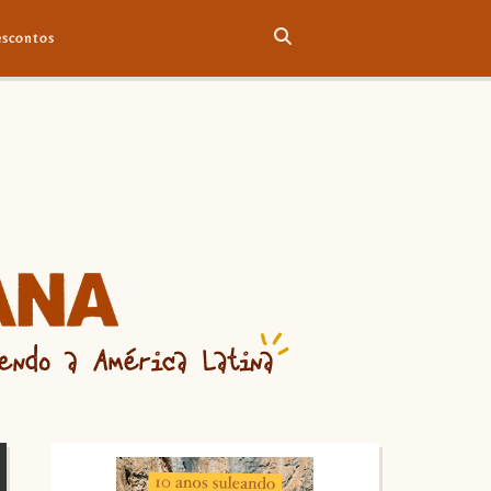
scontos