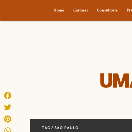
Home
Caronas
Consultoria
Pr
Facebook
Twitter
TAG / SÃO PAULO
Pinterest