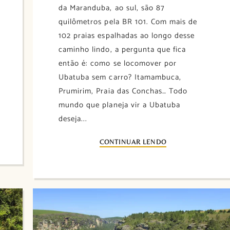
da Maranduba, ao sul, são 87
quilômetros pela BR 101. Com mais de
102 praias espalhadas ao longo desse
caminho lindo, a pergunta que fica
então é: como se locomover por
Ubatuba sem carro? Itamambuca,
Prumirim, Praia das Conchas… Todo
mundo que planeja vir a Ubatuba
deseja...
CONTINUAR LENDO