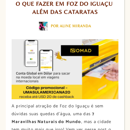
O QUE FAZER EM FOZ DO IGUAÇU 
ALÉM DAS CATARATAS
POR ALINE MIRANDA
A principal atração de Foz do Iguaçu é sem
dúvidas suas quedas d’água, uma das
7
Maravilhas Naturais do Mundo
, mas a cidade
tem muito mais que isso! Vem ver nesse post o