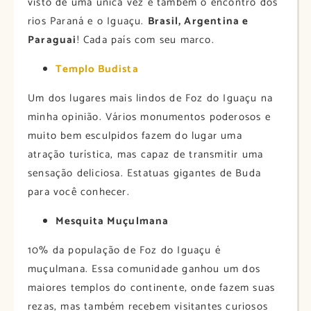
visto de uma única vez e também o encontro dos
rios Paraná e o Iguaçu.
Brasil, Argentina e
Paraguai
! Cada país com seu marco.
Templo Budista
Um dos lugares mais lindos de Foz do Iguaçu na
minha opinião. Vários monumentos poderosos e
muito bem esculpidos fazem do lugar uma
atração turística, mas capaz de transmitir uma
sensação deliciosa. Estatuas gigantes de Buda
para você conhecer.
Mesquita M
uçulmana
10% da população de Foz do Iguaçu é
muçulmana. Essa comunidade ganhou um dos
maiores templos do continente, onde fazem suas
rezas, mas também recebem visitantes curiosos