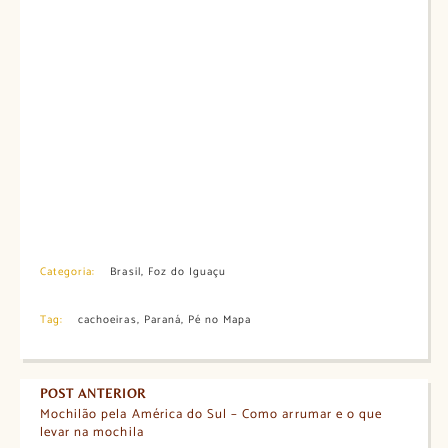
Categoria:
Brasil
,
Foz do Iguaçu
Tag:
cachoeiras
,
Paraná
,
Pé no Mapa
POST ANTERIOR
Mochilão pela América do Sul – Como arrumar e o que
levar na mochila