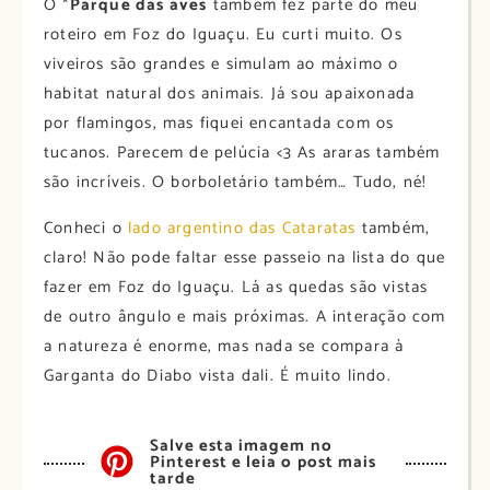
O *
Parque das aves
também fez parte do meu
roteiro em Foz do Iguaçu. Eu curti muito. Os
viveiros são grandes e simulam ao máximo o
habitat natural dos animais. Já sou apaixonada
por flamingos, mas fiquei encantada com os
tucanos. Parecem de pelúcia <3 As araras também
são incríveis. O borboletário também… Tudo, né!
Conheci o
lado argentino das Cataratas
também,
claro! Não pode faltar esse passeio na lista do que
fazer em Foz do Iguaçu. Lá as quedas são vistas
de outro ângulo e mais próximas. A interação com
a natureza é enorme, mas nada se compara à
Garganta do Diabo vista dali. É muito lindo.
Salve esta imagem no
Pinterest e leia o post mais
tarde