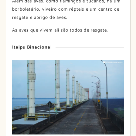
Além das aves, como flamingos e tucanos, há um
borboletário, viveiro com répteis e um centro de
resgate e abrigo de aves.
As aves que vivem ali são todos de resgate.
Itaipu Binacional