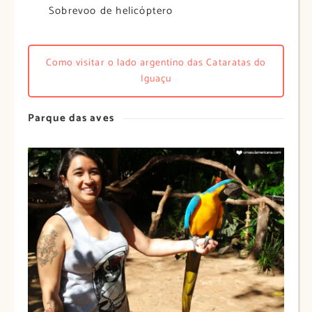
Sobrevoo de helicóptero
Como visitar o lado argentino das Cataratas do
Iguaçu
Parque das aves