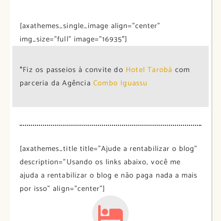
[axathemes_single_image align=”center”
img_size=”full” image=”16935″]
*Fiz os passeios à convite do
Hotel Tarobá
com
parceria da Agência
Combo Iguassu
[axathemes_title title=”Ajude a rentabilizar o blog”
description=”Usando os links abaixo, você me
ajuda a rentabilizar o blog e não paga nada a mais
por isso” align=”center”]