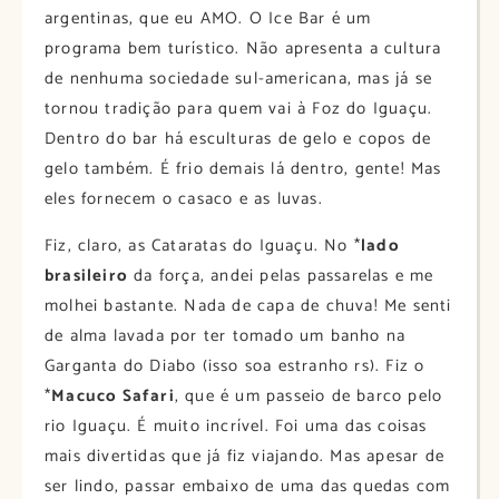
argentinas, que eu AMO. O Ice Bar é um
programa bem turístico. Não apresenta a cultura
de nenhuma sociedade sul-americana, mas já se
tornou tradição para quem vai à Foz do Iguaçu.
Dentro do bar há esculturas de gelo e copos de
gelo também. É frio demais lá dentro, gente! Mas
eles fornecem o casaco e as luvas.
Fiz, claro, as Cataratas do Iguaçu. No *
lado
brasileiro
da força, andei pelas passarelas e me
molhei bastante. Nada de capa de chuva! Me senti
de alma lavada por ter tomado um banho na
Garganta do Diabo (isso soa estranho rs). Fiz o
*
Macuco Safari
, que é um passeio de barco pelo
rio Iguaçu. É muito incrível. Foi uma das coisas
mais divertidas que já fiz viajando. Mas apesar de
ser lindo, passar embaixo de uma das quedas com