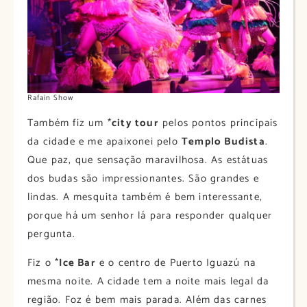
Rafain Show
Também fiz um *
city tour
pelos pontos principais
da cidade e me apaixonei pelo
Templo Budista
.
Que paz, que sensação maravilhosa. As estátuas
dos budas são impressionantes. São grandes e
lindas. A mesquita também é bem interessante,
porque há um senhor lá para responder qualquer
pergunta.
Fiz o *
Ice Bar
e o centro de Puerto Iguazú na
mesma noite. A cidade tem a noite mais legal da
região. Foz é bem mais parada. Além das carnes