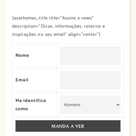
[axathemes_title title=”Assine a news”
description=”Dicas, informações, roteiros e
inspirações no seu email” align=”center”]
Nome
Email
Me identifico
como