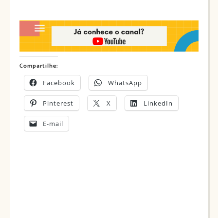
Compartilhe:
Facebook
WhatsApp
Pinterest
X
LinkedIn
E-mail