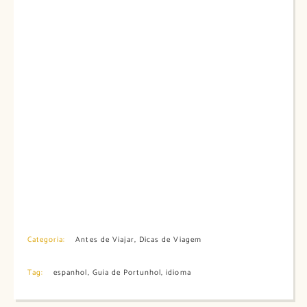
Categoria:
Antes de Viajar
,
Dicas de Viagem
Tag:
espanhol
,
Guia de Portunhol
,
idioma