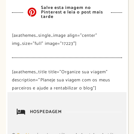
Salve esta imagem no
Pinterest e leia o post mais
tarde
[axathemes_single_image align=”center”
img_size=”full” image=”17223″]
[axathemes_title title=”Organize sua viagem”
description=”Planeje sua viagem com os meus
parceiros e ajude a rentabilizar o blog”]
HOSPEDAGEM