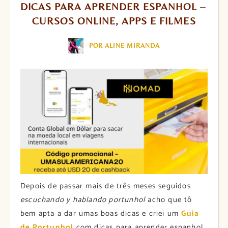
DICAS PARA APRENDER ESPANHOL – 
CURSOS ONLINE, APPS E FILMES
POR ALINE MIRANDA
Depois de passar mais de três meses seguidos
escuchando y hablando portunhol
acho que tô
bem apta a dar umas boas dicas e criei um
Guia
de Portunhol
com dicas para aprender espanhol