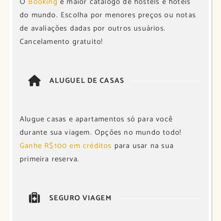
O
Booking
é maior catálogo de hostels e hotéis
do mundo. Escolha por menores preços ou notas
de avaliações dadas por outros usuários.
Cancelamento gratuito!
ALUGUEL DE CASAS
Alugue casas e apartamentos só para você
durante sua viagem. Opções no mundo todo!
Ganhe R$100 em créditos
para usar na sua
primeira reserva.
SEGURO VIAGEM