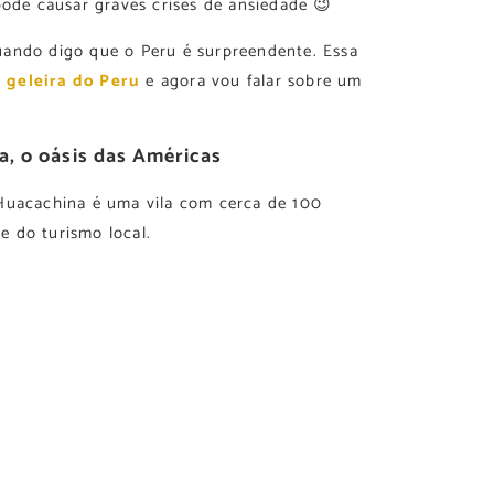
pode causar graves crises de ansiedade 😉
uando digo que o Peru é surpreendente. Essa
a
geleira do Peru
e agora vou falar sobre um
, o oásis das Américas
Huacachina é uma vila com cerca de 100
 do turismo local.