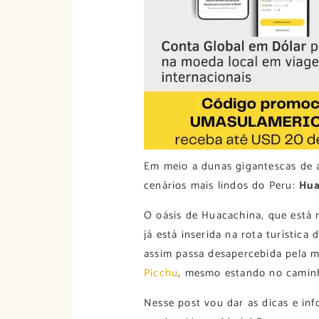
Em meio a dunas gigantescas de 
cenários mais lindos do Peru:
Hua
O oásis de Huacachina, que está
já está inserida na rota turístic
assim passa desapercebida pela m
Picchu
, mesmo estando no camin
Nesse post vou dar as dicas e inf