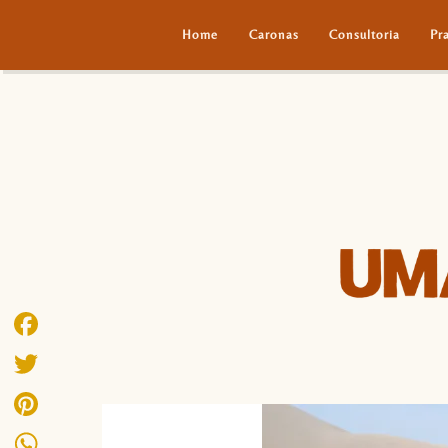
Home
Caronas
Consultoria
Pr
Facebook
Twitter
Pinterest