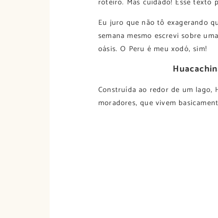
roteiro. Mas cuidado! Esse texto 
Eu juro que não tô exagerando q
semana mesmo escrevi sobre um
oásis. O Peru é meu xodó, sim!
Huacachina
Construída ao redor de um lago, 
moradores, que vivem basicamente