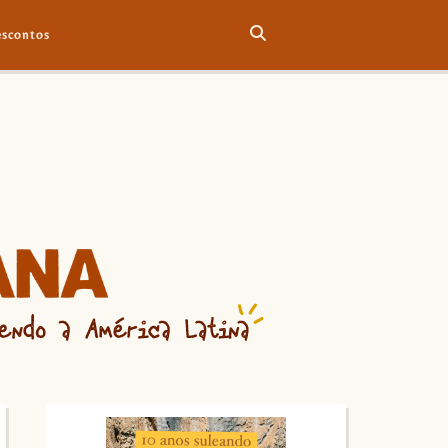
scontos