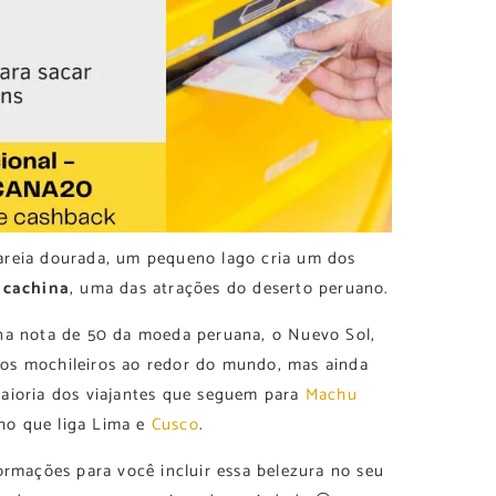
areia dourada, um pequeno lago cria um dos
cachina
, uma das atrações do deserto peruano.
 na nota de 50 da moeda peruana, o Nuevo Sol,
a dos mochileiros ao redor do mundo, mas ainda
aioria dos viajantes que seguem para
Machu
ho que liga Lima e
Cusco
.
ormações para você incluir essa belezura no seu