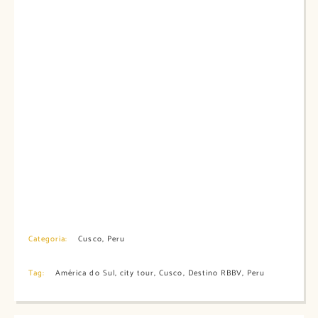
Categoria:
Cusco
,
Peru
Tag:
América do Sul
,
city tour
,
Cusco
,
Destino RBBV
,
Peru