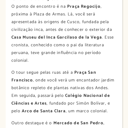
O ponto de encontro é na
Praça Regocijo
,
próxima à Plaza de Armas. Lá, você será
apresentada às origens de Cusco, fundada pela
civilização inca, antes de conhecer o exterior da
Casa Museu del Inca Garcilaso de la Vega
. Esse
cronista, conhecido como o pai da literatura
peruana, teve grande influência no período
colonial.
O tour segue pelas ruas até a
Praça San
Francisco
, onde você verá um encantador jardim
botânico repleto de plantas nativas dos Andes.
Em seguida, passará pelo
Colégio Nacional de
Ciências e Artes
, fundado por Simón Bolívar, e
pelo
Arco de Santa Clara
, um marco colonial.
Outro destaque é o
Mercado de San Pedro
,