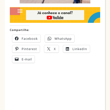
Compartilhe:
Facebook
WhatsApp
Pinterest
X
LinkedIn
E-mail