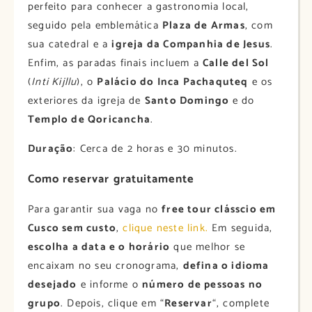
perfeito para conhecer a gastronomia local,
seguido pela emblemática
Plaza de Armas
, com
sua catedral e a
igreja da Companhia de Jesus
.
Enfim, as paradas finais incluem a
Calle del Sol
(
Inti Kijllu
), o
Palácio do Inca Pachaquteq
e os
exteriores da igreja de
Santo Domingo
e do
Templo de Qoricancha
.
Duração
: Cerca de 2 horas e 30 minutos.
Como reservar gratuitamente
Para garantir sua vaga no
free tour clásscio em
Cusco sem custo
,
clique neste link.
Em seguida,
escolha a data e o horário
que melhor se
encaixam no seu cronograma,
defina o idioma
desejado
e informe o
número de pessoas no
grupo
. Depois, clique em “
Reservar
“, complete