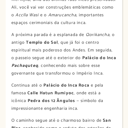
Ali, você vai ver construções emblemáticas como
o
Acclla Wasi
e o
Amarucancha
, importantes
espaços cerimoniais da cultura inca.
A próxima parada é a esplanada de
Qorikancha
, o
antigo
Templo do Sol
, que já foi o centro
espiritual mais poderoso dos Andes. Em seguida,
o passeio segue até o exterior do
Palácio do Inca
Pachaquteq
, conhecendo mais sobre esse
governante que transformou o Império Inca.
Continua até o
Palácio do Inca Roca
e pela
famosa
Calle Hatun Rumiyoc
, onde está a
icônica
Pedra dos 12 Ângulos
— símbolo da
impressionante engenharia inca.
O caminho segue até o charmoso bairro de
San