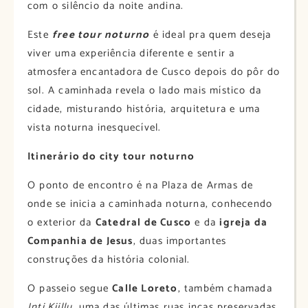
com o silêncio da noite andina.
Este
free tour noturno
é ideal pra quem deseja
viver uma experiência diferente e sentir a
atmosfera encantadora de Cusco depois do pôr do
sol. A caminhada revela o lado mais místico da
cidade, misturando história, arquitetura e uma
vista noturna inesquecível.
Itinerário do city tour noturno
O ponto de encontro é na Plaza de Armas de
onde se inicia a caminhada noturna, conhecendo
o exterior da
Catedral de Cusco
e da
igreja da
Companhia de Jesus
, duas importantes
construções da história colonial.
O passeio segue
Calle Loreto
, também chamada
Inti Kijllu
, uma das últimas ruas incas preservadas.