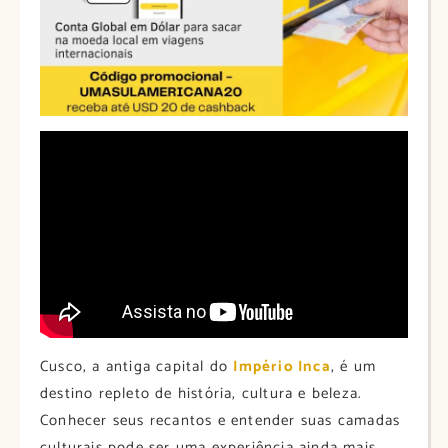
Cusco, a antiga capital do
Império Inca
, é um
destino repleto de história, cultura e beleza.
Conhecer seus recantos e entender suas camadas
culturais pode ser uma experiência ainda mais