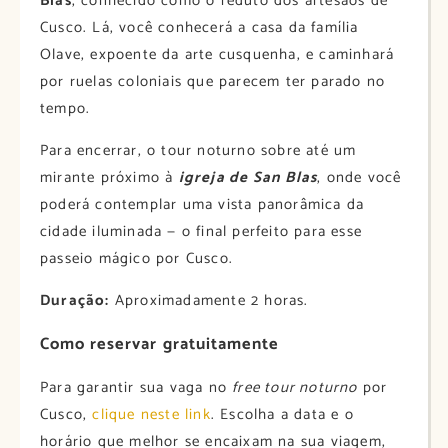
Blas
, conhecido como o reduto dos artesãos de
Cusco. Lá, você conhecerá a casa da família
Olave, expoente da arte cusquenha, e caminhará
por ruelas coloniais que parecem ter parado no
tempo.
Para encerrar, o tour noturno sobre até um
mirante próximo à
igreja de San Blas
, onde você
poderá contemplar uma vista panorâmica da
cidade iluminada — o final perfeito para esse
passeio mágico por Cusco.
Duração:
Aproximadamente 2 horas.
Como reservar gratuitamente
Para garantir sua vaga no
free tour noturno
por
Cusco,
clique neste link
. Escolha a data e o
horário que melhor se encaixam na sua viagem,