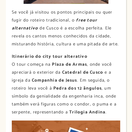
Se você já visitou os pontos principais ou quer
fugir do roteiro tradicional, o
free tour
alternativo
de Cusco é a escolha perfeita. Ele
revela os cantos menos conhecidos da cidade,
misturando história, cultura e uma pitada de arte.
Itinerário do city tour alterativo
O tour começa na
Plaza de Armas
, onde você
apreciará o exterior da
Catedral de Cusco
e a
igreja da
Companhia de Jesus
. Em seguida, o
roteiro leva você à
Pedra dos 12 ângulos
, um
símbolo da genialidade da engenharia inca, onde
também verá figuras como o condor, o puma e a
serpente, representando a
Trilogia Andina
.