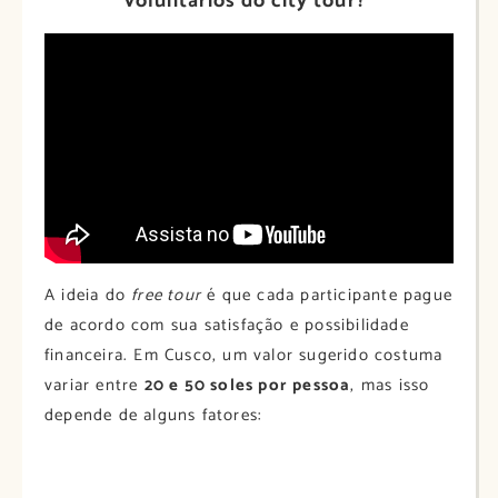
voluntários do city tour?
A ideia do
free tour
é que cada participante pague
de acordo com sua satisfação e possibilidade
financeira. Em Cusco, um valor sugerido costuma
variar entre
20 e 50 soles por pessoa
, mas isso
depende de alguns fatores: