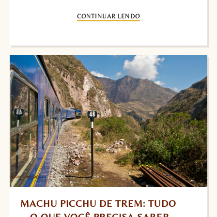
CONTINUAR LENDO
MACHU PICCHU DE TREM: TUDO 
O QUE VOCÊ PRECISA SABER