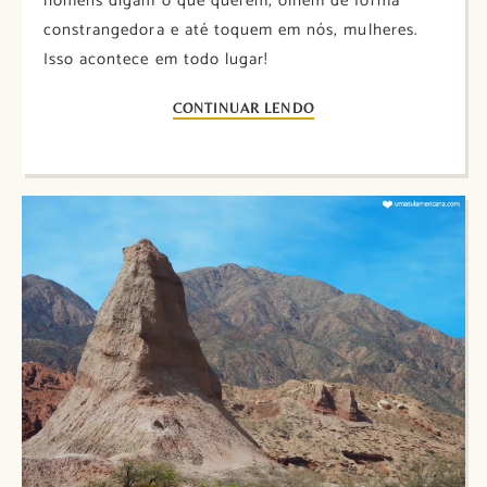
homens digam o que querem, olhem de forma
constrangedora e até toquem em nós, mulheres.
Isso acontece em todo lugar!
CONTINUAR LENDO