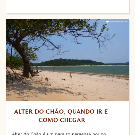
ALTER DO CHÃO, QUANDO IR E 
COMO CHEGAR
Alter do Chão é um paraíso paraense pouco