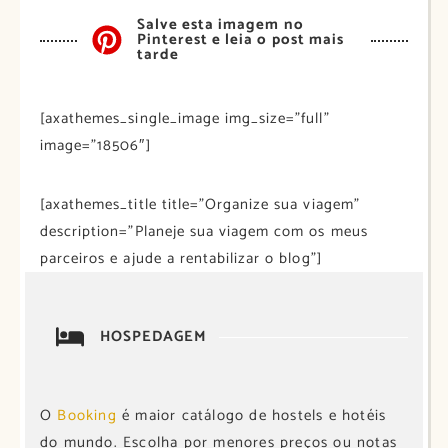
Salve esta imagem no
Pinterest e leia o post mais
tarde
[axathemes_single_image img_size=”full”
image=”18506″]
[axathemes_title title=”Organize sua viagem”
description=”Planeje sua viagem com os meus
parceiros e ajude a rentabilizar o blog”]
HOSPEDAGEM
O
Booking
é maior catálogo de hostels e hotéis
do mundo. Escolha por menores preços ou notas