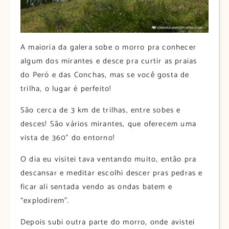
A maioria da galera sobe o morro pra conhecer
algum dos mirantes e desce pra curtir as praias
do Peró e das Conchas, mas se você gosta de
trilha, o lugar é perfeito!
São cerca de 3 km de trilhas, entre sobes e
desces! São vários mirantes, que oferecem uma
vista de 360° do entorno!
O dia eu visitei tava ventando muito, então pra
descansar e meditar escolhi descer pras pedras e
ficar ali sentada vendo as ondas batem e
“explodirem”.
Depois subi outra parte do morro, onde avistei