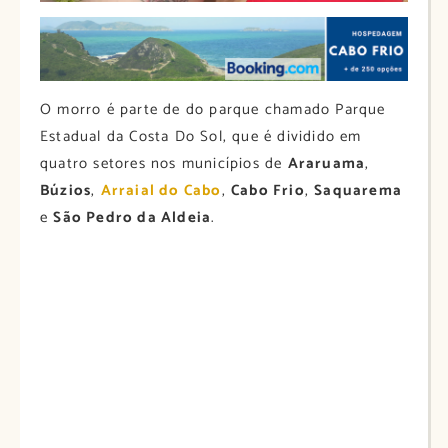
O morro é parte de do parque chamado Parque
Estadual da Costa Do Sol, que é dividido em
quatro setores nos municípios de
Araruama
,
Búzios
,
Arraial do Cabo
,
Cabo Frio
,
Saquarema
e
São Pedro da Aldeia
.