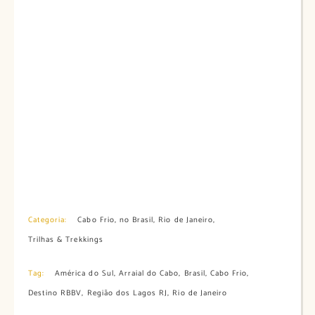
Categoria:
Cabo Frio
,
no Brasil
,
Rio de Janeiro
,
Trilhas & Trekkings
Tag:
América do Sul
,
Arraial do Cabo
,
Brasil
,
Cabo Frio
,
Destino RBBV
,
Região dos Lagos RJ
,
Rio de Janeiro