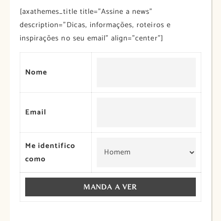
[axathemes_title title=”Assine a news”
description=”Dicas, informações, roteiros e
inspirações no seu email” align=”center”]
Nome
Email
Me identifico
como