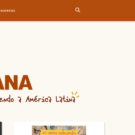
scontos