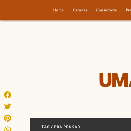
Home
Caronas
Consultoria
Pr
Facebook
Twitter
TAG / PRA PENSAR
Pinterest