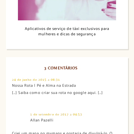
Aplicativos de serviço de táxi exclusivos para
mulheres e dicas de segurança
3 COMENTÁRIOS
24 de junho de 2015 a 08:31
Nossa Rota | Pé e Alma na Estrada
[…] Saiba como criar sua rota no google aqui. […]
1 de setembro de 2017 a 04:53
Allan Pazelli
Criei um mapa no mymaps e gostaria de divulgá-lo. O