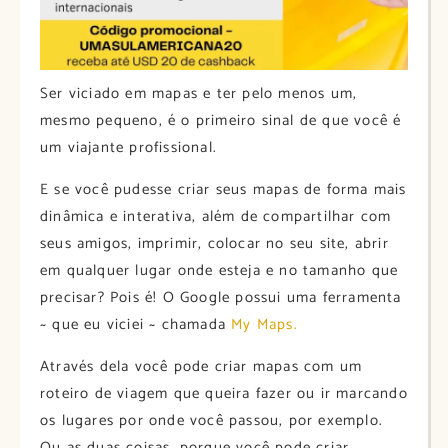
Ser viciado em mapas e ter pelo menos um,
mesmo pequeno, é o primeiro sinal de que você é
um viajante profissional.
E se você pudesse criar seus mapas de forma mais
dinâmica e interativa, além de compartilhar com
seus amigos, imprimir, colocar no seu site, abrir
em qualquer lugar onde esteja e no tamanho que
precisar? Pois é! O Google possui uma ferramenta
~ que eu viciei ~ chamada
My Maps.
Através dela você pode criar mapas com um
roteiro de viagem que queira fazer ou ir marcando
os lugares por onde você passou, por exemplo.
Ou as duas coisas, porque você pode criar