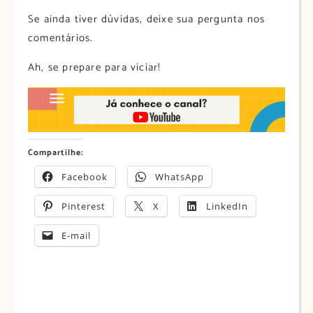
Se ainda tiver dúvidas, deixe sua pergunta nos
comentários.
Ah, se prepare para viciar!
Compartilhe:
Facebook
WhatsApp
Pinterest
X
LinkedIn
E-mail