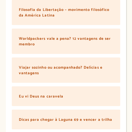
Filosofia da Libertação – movimento filosófico
da América Latina
Worldpackers vale a pena? 12 vantagens de ser
membro
Viajar sozinho ou acompanhado? Delícias e
vantagens
Eu vi Deus na caravela
Dicas para chegar à Laguna 69 e vencer a trilha